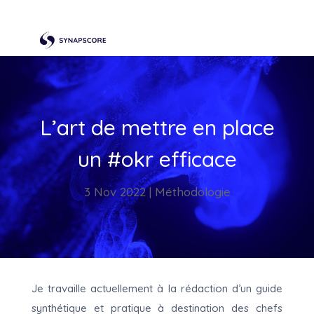
L’art de mettre en place
un #okr efficace
3 Nov 2022
|
Méthodologie
Je travaille actuellement à la rédaction d’un guide
synthétique et pratique à destination des chefs