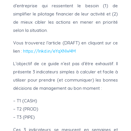
d’entreprise qui ressentent le besoin (1) de
simplifier le pilotage financier de leur activité et (2)
de mieux cibler les actions en mener en priorité
selon la situation.
Vous trouverez l’article (DRAFT) en cliquant sur ce
lien :
https://lnkd.in/eYqXNW4M
L’objectif de ce guide n’est pas d’être exhaustif. Il
présente 3 indicateurs simples à calculer et facile à
utiliser pour prendre (et communiquer) les bonnes
décisions de management au bon moment :
– T1 (CASH)
– T2 (PROD)
– T3 (PIPE)
Ces 3 indicateurs se mesurent en semaines et