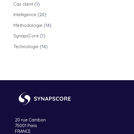
Cas client
(1)
Intelligence
(20)
Méthodologie
(14)
SynapsCore
(1)
Technologie
(14)
20 rue Cambon
75001 Paris
FRANCE