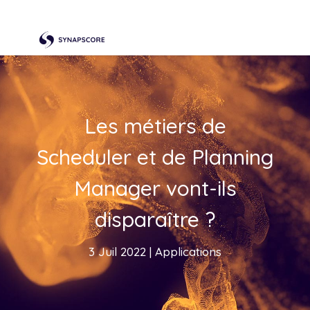
Les métiers de
Scheduler et de Planning
Manager vont-ils
disparaître ?
3 Juil 2022
|
Applications