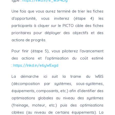
type :
https://lnkd.in/e_w5F4Dg
Une fois que vous aurez terminé de trier les fiches
d’opportunité, vous inviterez (étape 4) les
participants à cliquer sur le PICTO cible des fiches
prioritaires pour déployer des objectifs et des
actions de progrès.
Pour finir (étape 5), vous piloterez l’avancement
des actions et l’optimisation du coût estimé
:
https://lnkd.in/e6yWExgd
La démarche ici suit la trame du WBS
(décomposition par systèmes, sous-systèmes,
équipements, composants, etc.) afin d’identifier des
optimisations globales au niveau des systèmes
(freinage, moteur, etc.) puis des optimisations
ciblées (au niveau de certains équipements). La