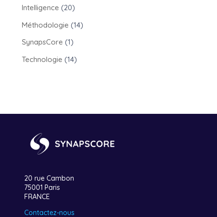
Intelligence
(20)
Méthodologie
(14)
SynapsCore
(1)
Technologie
(14)
20 rue Cambon
75001 Paris
FRANCE
Contactez-nous